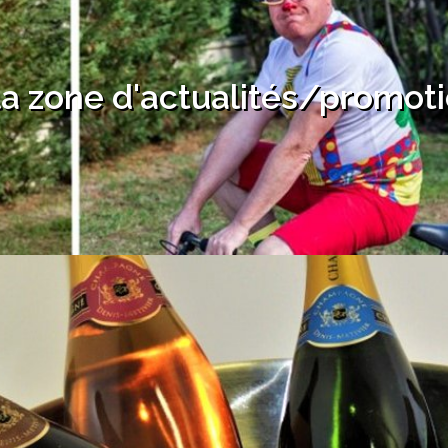
 la zone d'actualités/promot