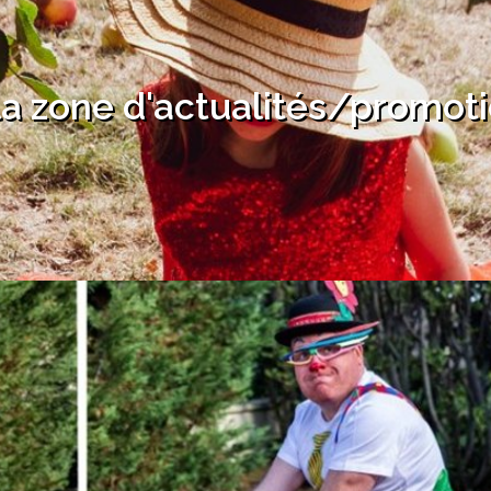
 la zone d'actualités/promot